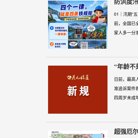
防洪度汛
01｜汛期“
前，全国已
家人多一分准
“年龄不
日前，最高
准追诉案件
四周岁未成年
超强厄尔