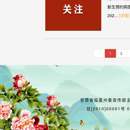
新生预约购票
202...
[详情]
«
1
2
甘肃省临夏州委宣传部
甘[2010]00001号 