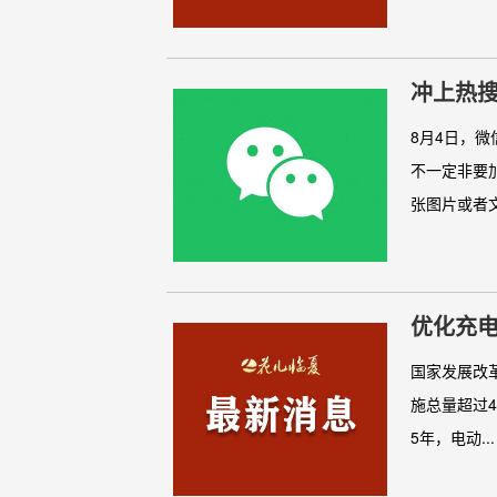
冲上热
8月4日，
不一定非要
张图片或者文
优化充
国家发展改
施总量超过4
5年，电动..