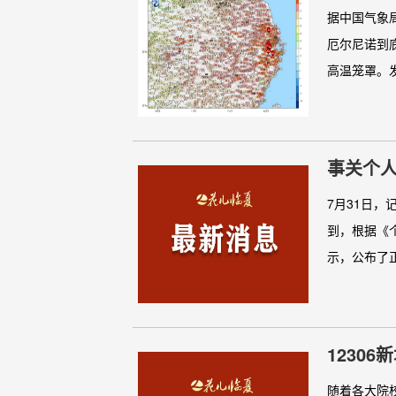
据中国气象
厄尔尼诺到
高温笼罩。发
事关个人
7月31日
到，根据《
示，公布了正
12306
随着各大院