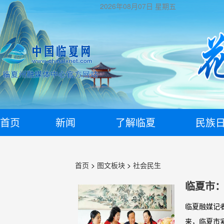
2026年08月07日
星期五
首页
新闻
了解临夏
民族
首页
>
图文板块
>
社会民生
临夏市：
临夏融媒记
来，临夏市