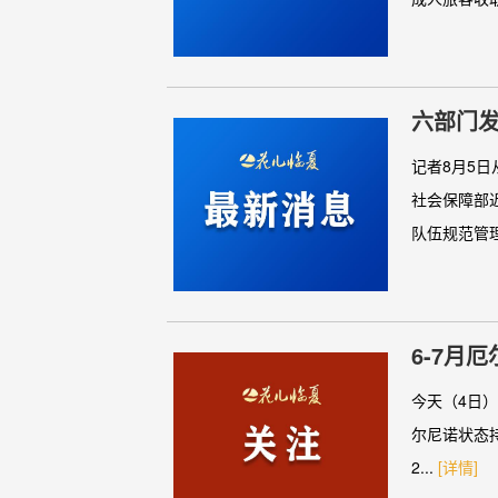
六部门
上不再
记者8月5
社会保障部
队伍规范管理
6-7月
今天（4日）
尔尼诺状态持
2...
[详情]