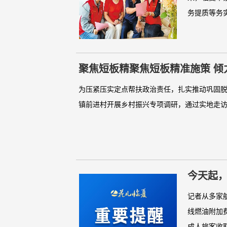
务提质等务实
聚焦短板精聚焦短板精准施策 倾
为压紧压实定点帮扶政治责任，扎实推动巩固
镇前进村开展乡村振兴专项调研，通过实地走访
今天起
记者从多家
线燃油附加
成人旅客收取4