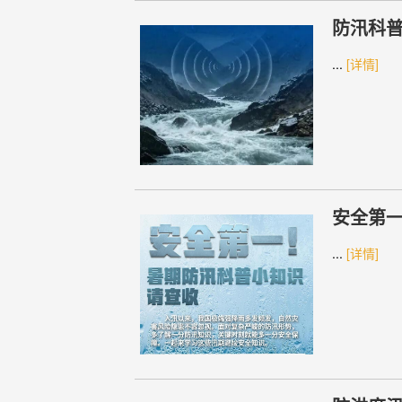
防汛科普
...
[详情]
安全第
...
[详情]