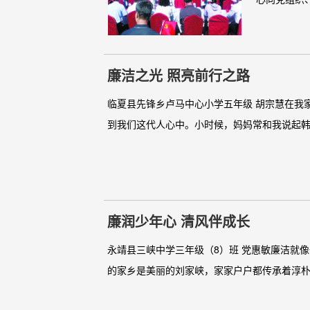
廉洁之光 照亮前行之路
临夏县先锋乡卢马中心小学五年级 胡宗慧在我
到我们这代人心中。小时候，妈妈常和我说起韩
廉润少年心 清风伴成长
永靖县三峡中学三年级（8）班 党惠敏廉洁就
的家乡是美丽的刘家峡，家家户户都传承着淳朴