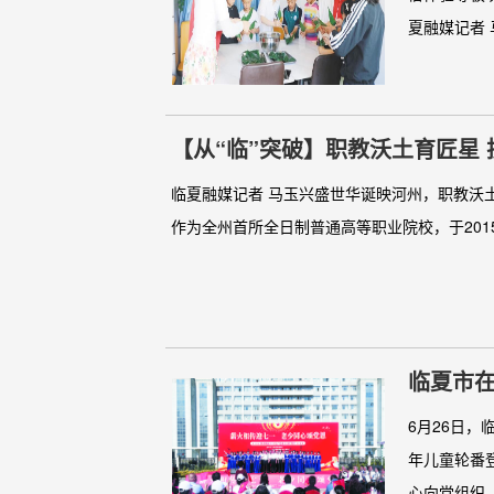
夏融媒记者 
【从“临”突破】职教沃土育匠星
临夏融媒记者 马玉兴盛世华诞映河州，职教沃
作为全州首所全日制普通高等职业院校，于201
临夏市在
出
6月26日
年儿童轮番
心向党组织、