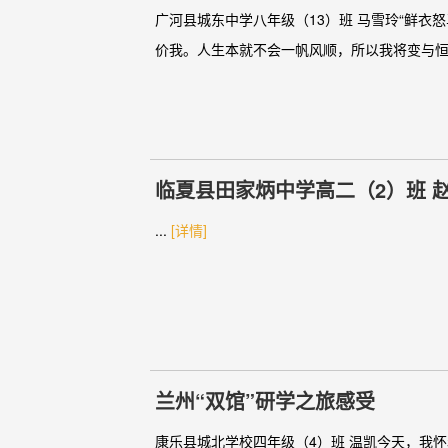
广河县城东中学八年级（13）班 马雪玲“鲜
价我。人生本就不会一帆风顺，所以我将变与恒
临夏县田家炳中学高二（2）班 
...
[详情]
兰州“双馆”研学之旅感受
康乐县城北学校四年级（4）班 温凯今天，我