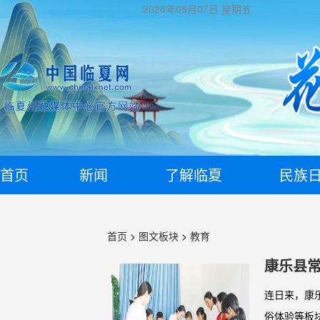
2026年08月07日
星期五
首页
新闻
了解临夏
民族
首页
>
图文板块
>
教育
康乐县
连日来，康
俗体验等板