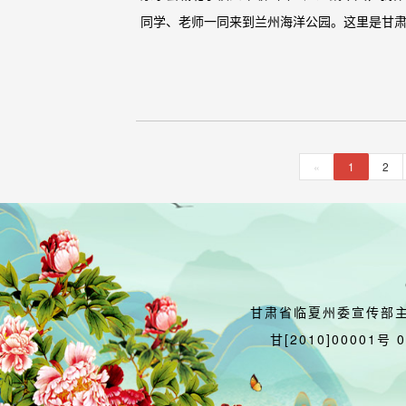
同学、老师一同来到兰州海洋公园。这里是甘肃
«
1
2
甘肃省临夏州委宣传部
甘[2010]00001号 