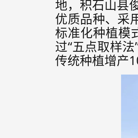
地，积石山县
优质品种、采用
标准化种植模
过“五点取样法
传统种植增产1