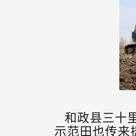
和政县三十
示范田也传来捷