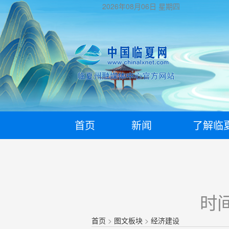
2026年08月06日
星期四
首页
新闻
了解临
时间
首页
>
图文板块
>
经济建设