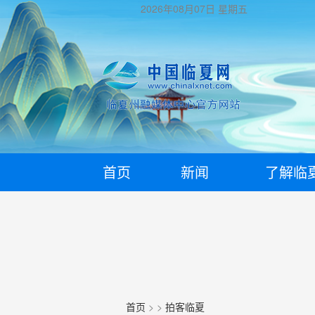
2026年08月07日
星期五
首页
新闻
了解临
首页
>
>
拍客临夏