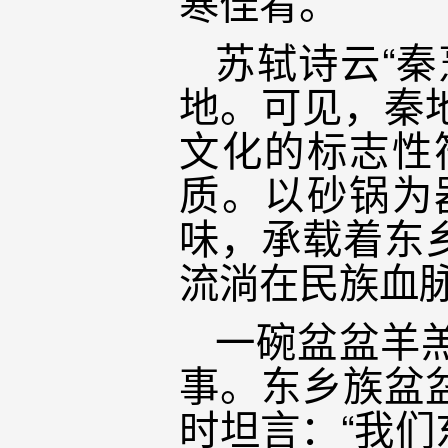
寒佳肴。
苏轼诗云“
地。可见，秦
文化的标志性
质。以砂锅为
味，承载着东
流淌在民族血
一碗盆盆羊
事。东乡族盆
时坦言：“我