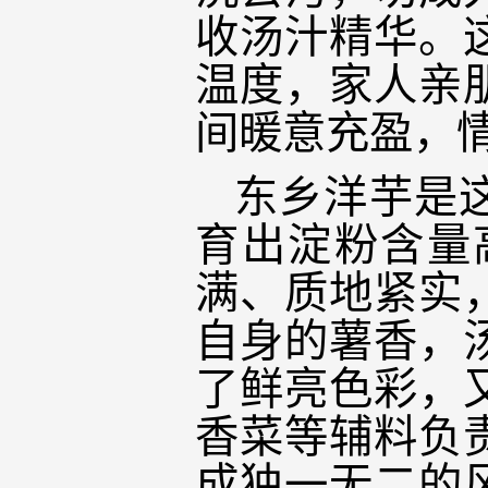
收汤汁精华。
温度，家人亲
间暖意充盈，
东乡洋芋是
育出淀粉含量
满、质地紧实
自身的薯香，
了鲜亮色彩，
香菜等辅料负
成独一无二的