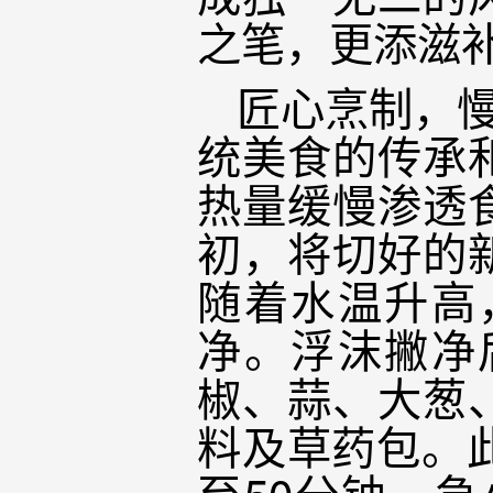
之笔，更添滋
匠心烹制，慢
统美食的传承
热量缓慢渗透
初，将切好的
随着水温升高
净。浮沫撇净
椒、蒜、大葱
料及草药包。