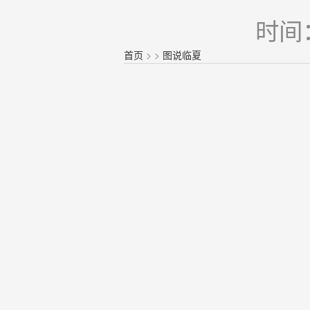
时间：
首页
>
>
图说临夏