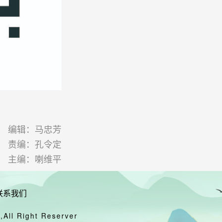
编辑：马忠芳
责编：孔令定
主编：喇维平
联系我们
All Right Reserver