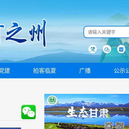
党建
拍客临夏
广播
公示