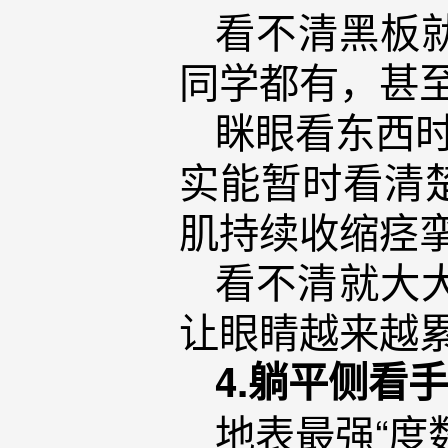
看不清黑板
同学都有，甚
眯眼看东西时
实能暂时看清
肌持续收缩痉
看不清就大
让眼睛越来越
4.躺平侧看
地表最强“度