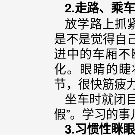
2.走路、乘
放学路上抓
是不是觉得自己
进中的车厢不
化。眼睛的睫
节，很快筋疲
坐车时就闭
假”。学习的
3.习惯性眯