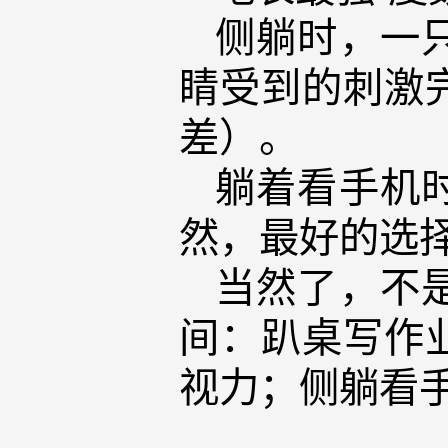
侧躺时，一
睛受到的刺激
差）。
躺着看手机
然，最好的选
当然了，不
间：趴桌写作
视力；侧躺看