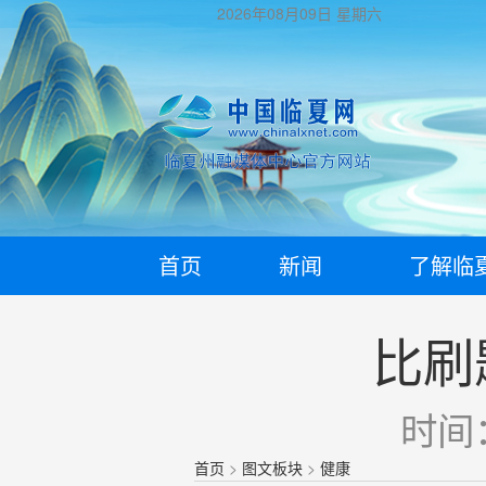
2026年08月09日
星期六
首页
新闻
了解临
比刷
时间：
首页
>
图文板块
>
健康