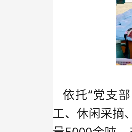
依托“党支部
工、休闲采摘
量
5000
余吨、