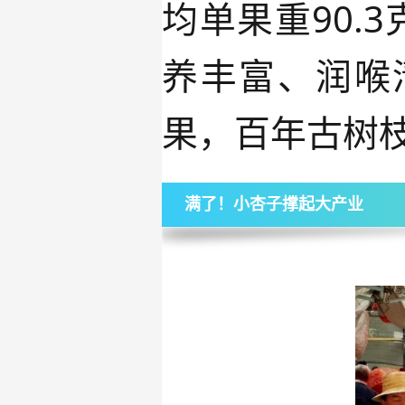
均单果重
90.3
养丰富、润喉
果，百年古树
满了！小杏子撑起大产业