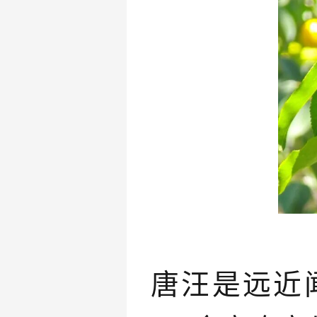
唐汪是远近