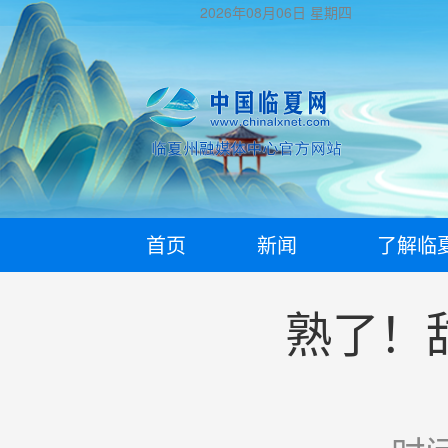
2026年08月06日
星期四
首页
新闻
了解临
熟了！