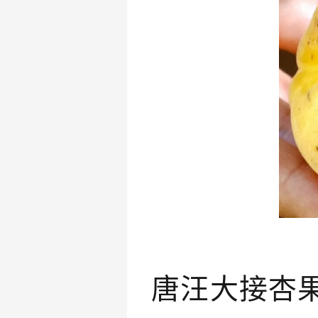
唐汪大接杏