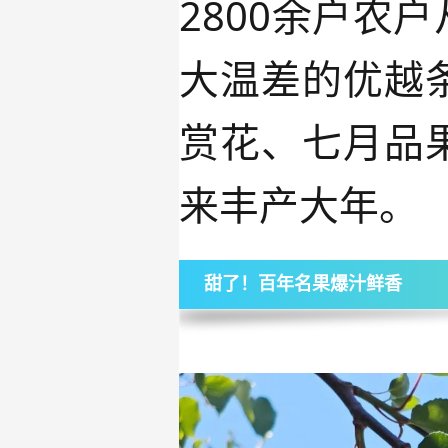
2800
余户农户
大温差的优越
赏花、七月品
来丰产大年。
甜了！百年名果爆汁鲜香