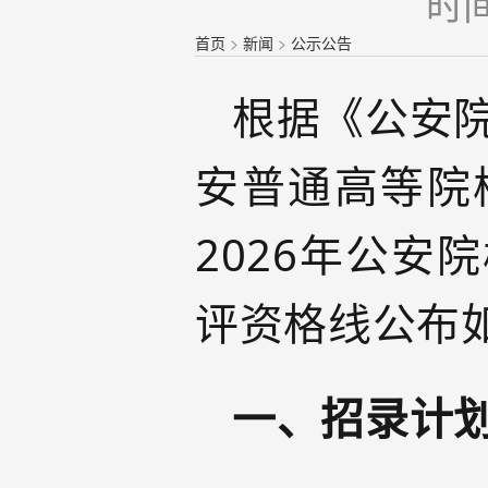
时间
首页
>
新闻
>
公示公告
根据《公安院
安普通高等院
2026年公
评资格线公布
一、招录计