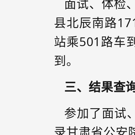
面试、体检
县北辰南路1
站乘501路
到。
三、结果查
参加了面试、
录甘肃省公安