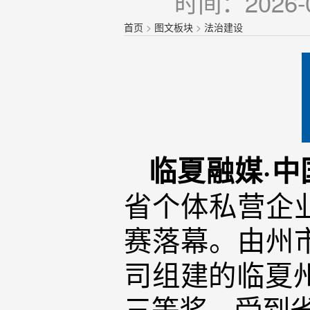
时间：2026-0
首页
>
图文板块
>
法治建设
临夏融媒·中
省个体私营企业
赛落幕。由州
司组建的临夏
三等奖，受到