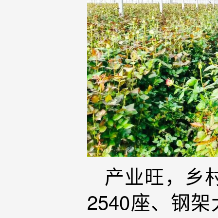
产业旺，乡
2540座、钢架