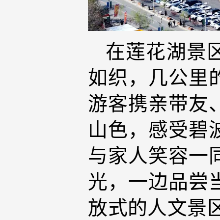
在莲花湖景
如织，几公里
游客携亲带友
山色，感受碧
与家人笑容一
光，一边品尝
放式的人文景