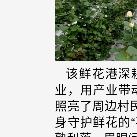
该鲜花港深
业，用产业带
照亮了周边村
身守护鲜花的