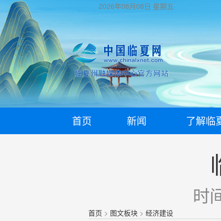
2026年08月08日
星期五
首页
新闻
了解临
时间
首页
>
图文板块
>
经济建设