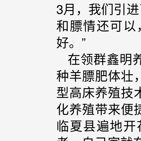
3月，我们引
和膘情还可以
好。”
在领群鑫明
种羊膘肥体壮
型高床养殖技
化养殖带来便
临夏县遍地开