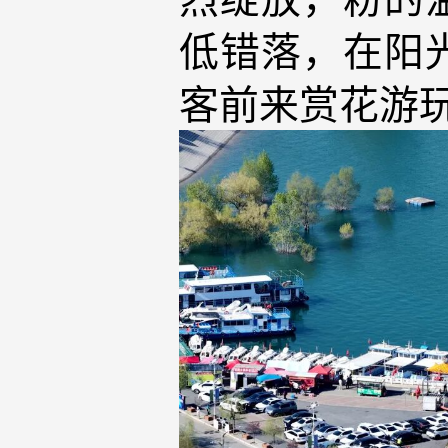
低错落，在阳
客前来赏花游