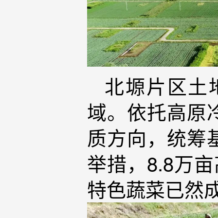
北塬片区土
域。依托高原
质方向，统筹
举措，8.8万
特色蔬菜已然