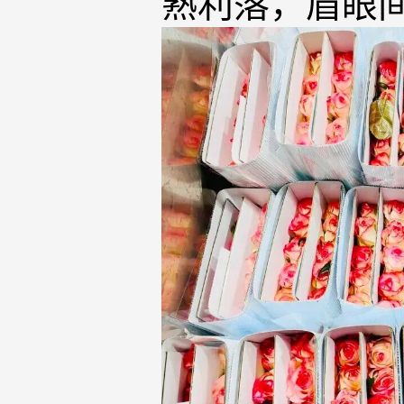
熟利落，眉眼