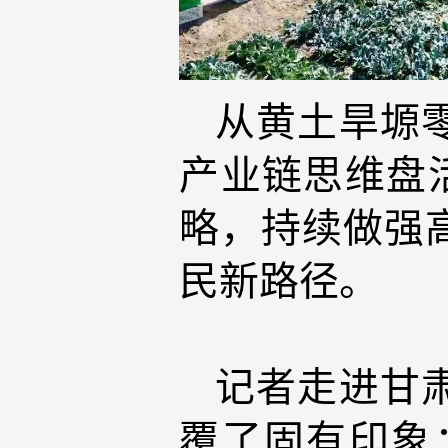
从黄土旱塬
产业链思维盘
略，持续做强
民新路径。
记者走进甘
覆了固有印象