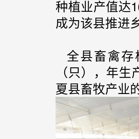
种植业产值达1
成为该县推进
全县畜禽存栏
（只），年生
夏县畜牧产业