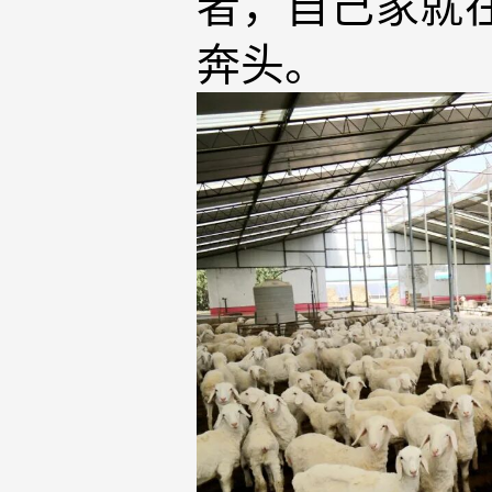
者，自己家就在
奔头。