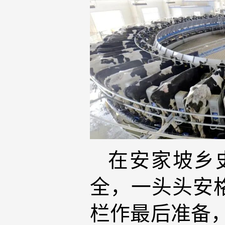
在安家坡乡
全，一头头安
栏作最后准备，