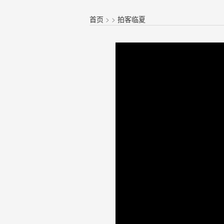
首页
>
>
拍客临夏