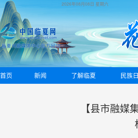
2026年08月08日
星期六
首页
新闻
了解临夏
民族
【县市融媒集