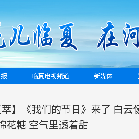
日报
临夏电视频道
新媒体
萃】《我们的节日》来了 白云
棉花糖 空气里透着甜