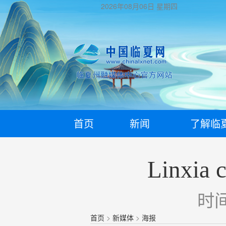
2026年08月06日
星期四
首页
新闻
了解临
Linxia c
时间
首页
>
新媒体
>
海报