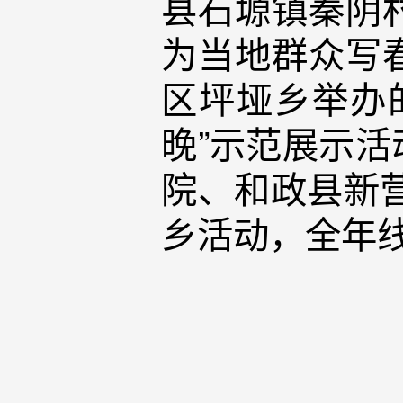
县石塬镇秦阴
为当地群众写
区坪垭乡举办的
晚”示范展示
院、和政县新
乡活动，全年