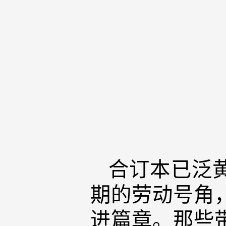
合订本已泛
期的劳动号角
进篇章。那些