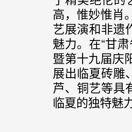
高，惟妙惟肖
艺展演和非遗
魅力。在“甘肃
暨第十九届庆
展出临夏砖雕
芦、铜艺等具
临夏的独特魅