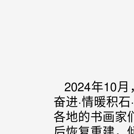
2024年1
奋进·情暖积石
各地的书画家
后恢复重建，