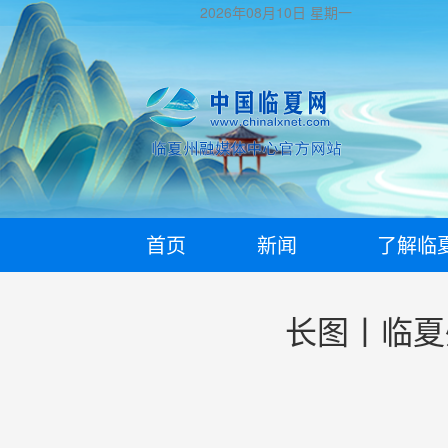
2026年08月10日
星期一
首页
新闻
了解临
长图丨临夏