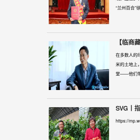
“兰州百合”徐
【临商藏
在多数人的
米的土地上
堂——他们带
SVG丨
https://mp