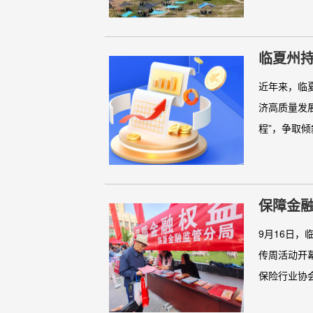
临夏州
近年来，临
济高质量发
程”，争取倾
保障金融
9月16日
传周活动开
保险行业协会