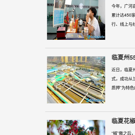
今年，广河
累计达450
行、线上与线
临夏州5
近日，临夏
式，成功从
质押”为特色
临夏花
“椒”傲之