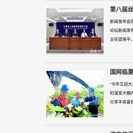
第八届丝
（文+图
新闻发布会
论坛新闻发
主任梁保平，
国网临夏
“今年又迎
的温室大棚
分享丰收喜悦