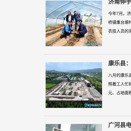
济南伸手
今年7月，
桥镇重台塬
农技人员的实
康乐县：
八月的康乐
照着工人忙
元、占地面积
广河县电